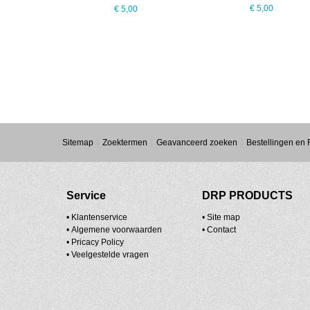
0
€ 5,00
€ 5,00
Sitemap
Zoektermen
Geavanceerd zoeken
Bestellingen en
Service
DRP PRODUCTS
• Klantenservice
•
Site map
•
Algemene voorwaarden
•
Contact
•
Pricacy Policy
•
Veelgestelde vragen