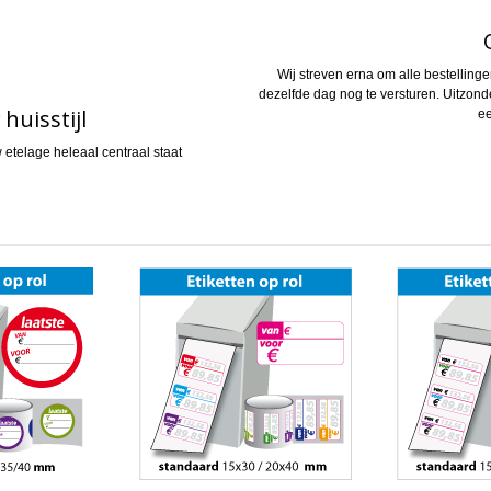
Wij streven erna om alle bestellin
dezelfde dag nog te versturen. Uitzon
huisstijl
ee
etelage heleaal centraal staat