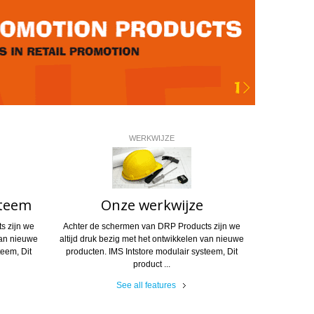
WERKWIJZE
steem
Onze werkwijze
s zijn we
Achter de schermen van DRP Products zijn we
van nieuwe
altijd druk bezig met het ontwikkelen van nieuwe
teem, Dit
producten. IMS Intstore modulair systeem, Dit
product ...
See all features