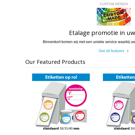
CUSTOM DESIGN
Etalage promotie in uw 
Binnenkort komen wij met een unieke service waarbij uw 
See all features
Our Featured Products