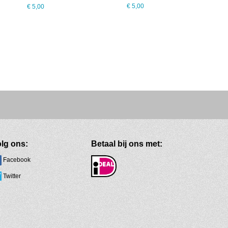
€ 5,00
€ 5,00
lg ons:
Betaal bij ons met:
Facebook
Twitter