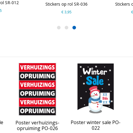
rol SR-012
Stickers op rol SR-036
Stickers 
5
€ 3,95
€
le
Poster winter sale PO-
Poster verhuizings-
022
opruiming PO-026