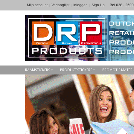
Mijn account
Verlanglijst
Inloggen
Sign Up
Bel 038 - 2600
RAAMSTICKERS
PRODUCTSTICKERS
PROMOTIE MATERI