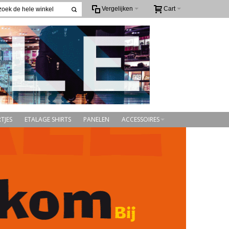
Vergelijken
Cart
TJES
ETALAGE SHIRTS
PANELEN
ACCESSOIRES