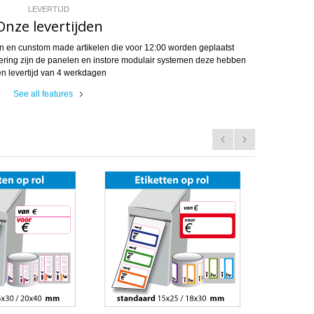
LEVERTIJD
Onze levertijden
gen en cunstom made artikelen die voor 12:00 worden geplaatst
dering zijn de panelen en instore modulair systemen deze hebben
n levertijd van 4 werkdagen
See all features