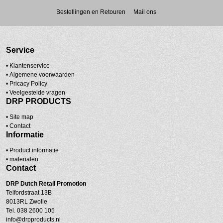
Bestellingen en Retouren
Mail ons
Service
• Klantenservice
•
Algemene voorwaarden
•
Pricacy Policy
•
Veelgestelde vragen
DRP PRODUCTS
•
Site map
•
Contact
Informatie
• Product informatie
•
materialen
Contact
DRP
Dutch Retail Promotion
Telfordstraat 13B
8013RL Zwolle
Tel. 038 2600 105
info@drpproducts.nl