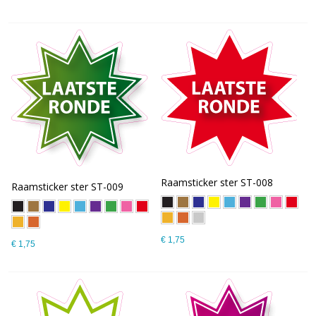
Raamsticker ster ST-008
Raamsticker ster ST-009
€ 1,75
€ 1,75