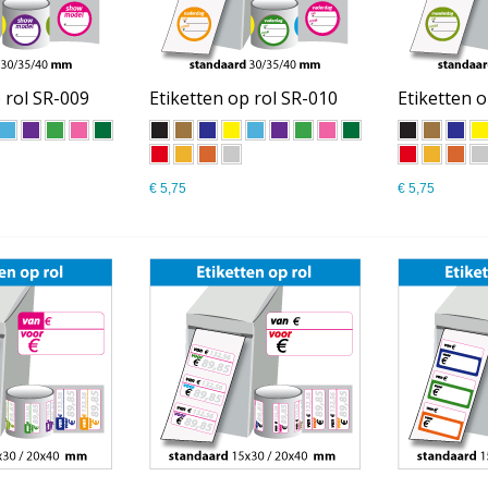
 rol SR-009
Etiketten op rol SR-010
Etiketten o
€ 5,75
€ 5,75