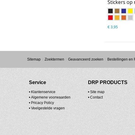
Stickers op 
€ 3,95
Sitemap
Zoektermen
Geavanceerd zoeken
Bestellingen en
Service
DRP PRODUCTS
• Klantenservice
•
Site map
•
Algemene voorwaarden
•
Contact
•
Pricacy Policy
•
Veelgestelde vragen