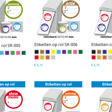
Etiketten op rol SR-006
Etiketten o
 rol SR-005
€ 5,75
€ 5,75