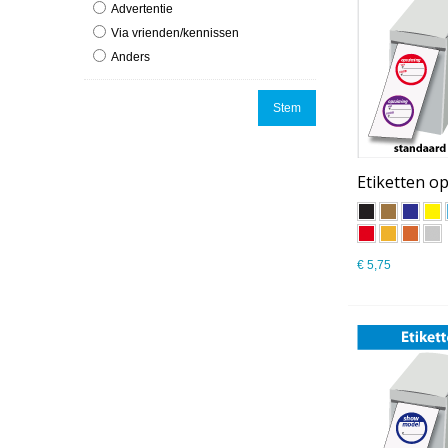
Advertentie
Via vrienden/kennissen
Anders
Stem
Etiketten op
€ 5,75