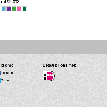
 rol SR-038
lg ons:
Betaal bij ons met:
Facebook
Twitter