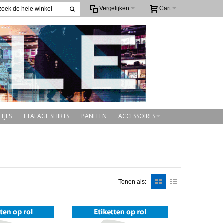
Vergelijken
Cart
TJES
ETALAGE SHIRTS
PANELEN
ACCESSOIRES
Tonen als: