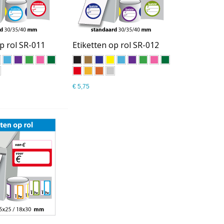
p rol SR-011
Etiketten op rol SR-012
€ 5,75