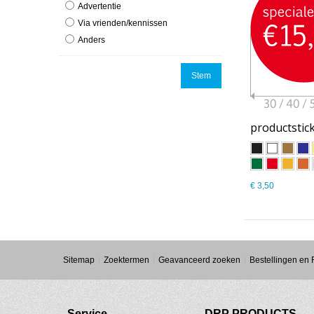
Advertentie
Via vrienden/kennissen
Anders
Stem
€ 3,50
Sitemap
Zoektermen
Geavanceerd zoeken
Bestellingen en
Service
DRP PRODUCTS