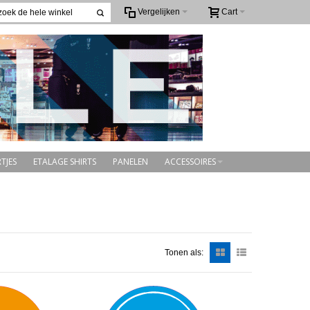
Vergelijken
Cart
TJES
ETALAGE SHIRTS
PANELEN
ACCESSOIRES
Tonen als: