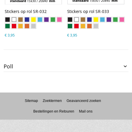
Stickers op rol SR-032
Stickers op rol SR-033
€ 3,95
€ 3,95
Poll
Sitemap
Zoektermen
Geavanceerd zoeken
Bestellingen en Retouren
Mail ons