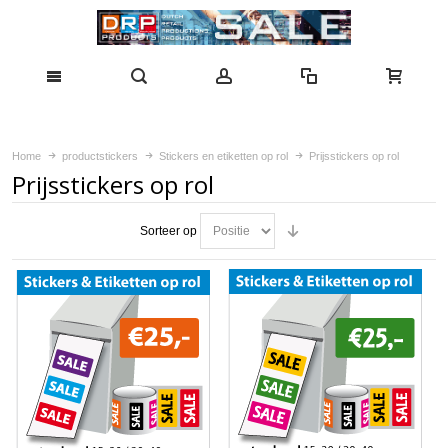
Home
productstickers
Stickers en etiketten op rol
Prijsstickers op rol
Prijsstickers op rol
Sorteer op