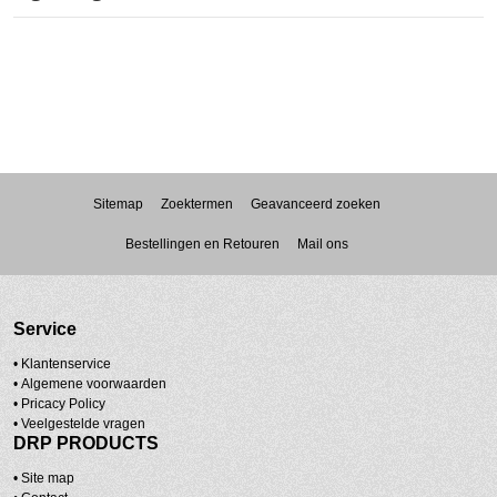
Sitemap
Zoektermen
Geavanceerd zoeken
Bestellingen en Retouren
Mail ons
Service
• Klantenservice
•
Algemene voorwaarden
•
Pricacy Policy
•
Veelgestelde vragen
DRP PRODUCTS
•
Site map