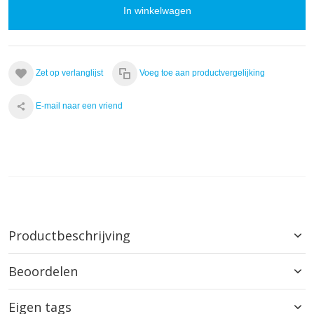
In winkelwagen
Zet op verlanglijst
Voeg toe aan productvergelijking
E-mail naar een vriend
Productbeschrijving
Beoordelen
Eigen tags