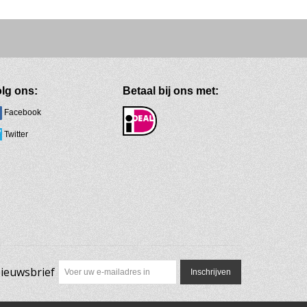
lg ons:
Betaal bij ons met:
Facebook
Twitter
ieuwsbrief
Inschrijven