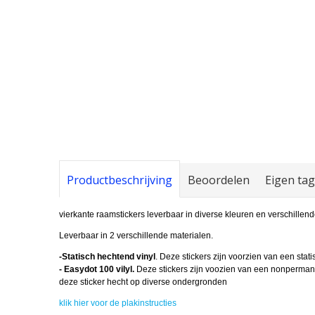
Productbeschrijving
Beoordelen
Eigen ta
vierkante raamstickers leverbaar in diverse kleuren en verschillen
Leverbaar in 2 verschillende materialen.
-Statisch hechtend vinyl
. Deze stickers zijn voorzien van een stat
- Easydot 100 vilyl.
Deze stickers zijn voozien van een nonpermanen
deze sticker hecht op diverse ondergronden
klik hier voor de plakinstructies