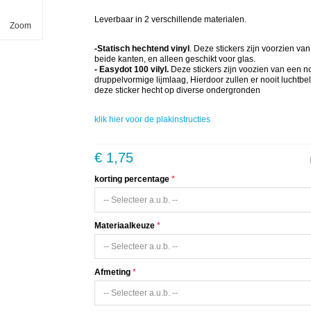
Leverbaar in 2 verschillende materialen.
Zoom
-Statisch hechtend vinyl
. Deze stickers zijn voorzien va
beide kanten, en alleen geschikt voor glas.
- Easydot 100 vilyl.
Deze stickers zijn voozien van een 
druppelvormige lijmlaag, Hierdoor zullen er nooit luchtbe
deze sticker hecht op diverse ondergronden
klik hier voor de plakinstructies
€ 1,75
korting percentage
Materiaalkeuze
Afmeting