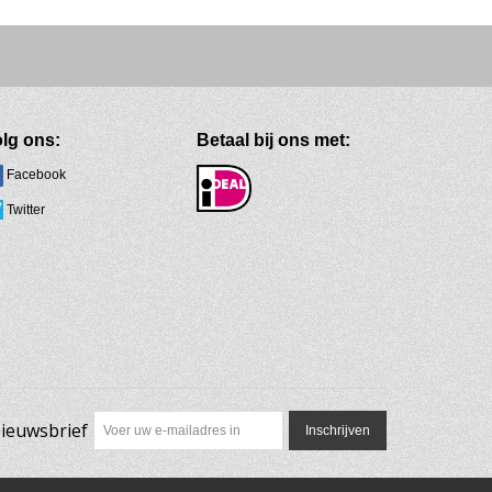
lg ons:
Betaal bij ons met:
Facebook
Twitter
ieuwsbrief
Inschrijven