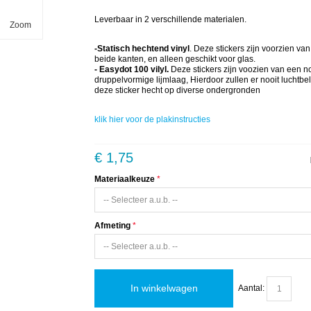
Leverbaar in 2 verschillende materialen.
Zoom
-Statisch hechtend vinyl
. Deze stickers zijn voorzien va
beide kanten, en alleen geschikt voor glas.
- Easydot 100 vilyl.
Deze stickers zijn voozien van een 
druppelvormige lijmlaag, Hierdoor zullen er nooit luchtbe
deze sticker hecht op diverse ondergronden
klik hier voor de plakinstructies
€ 1,75
Materiaalkeuze
Afmeting
In winkelwagen
Aantal: