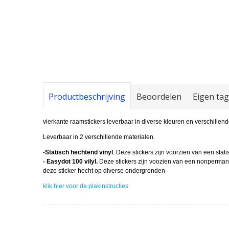
Productbeschrijving
Beoordelen
Eigen ta
vierkante raamstickers leverbaar in diverse kleuren en verschillen
Leverbaar in 2 verschillende materialen.
-Statisch hechtend vinyl
. Deze stickers zijn voorzien van een stat
- Easydot 100 vilyl.
Deze stickers zijn voozien van een nonpermanen
deze sticker hecht op diverse ondergronden
klik hier voor de plakinstructies