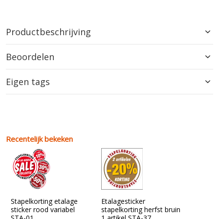
Productbeschrijving
Beoordelen
Eigen tags
Recentelijk bekeken
Stapelkorting etalage
Etalagesticker
sticker rood variabel
stapelkorting herfst bruin
STA-01
1 artikel STA-37