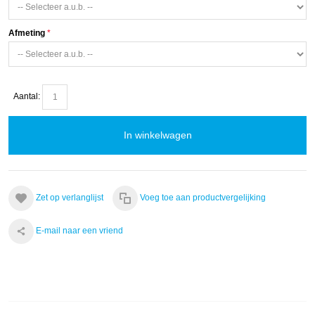
Afmeting
Aantal:
In winkelwagen
Zet op verlanglijst
Voeg toe aan productvergelijking
E-mail naar een vriend