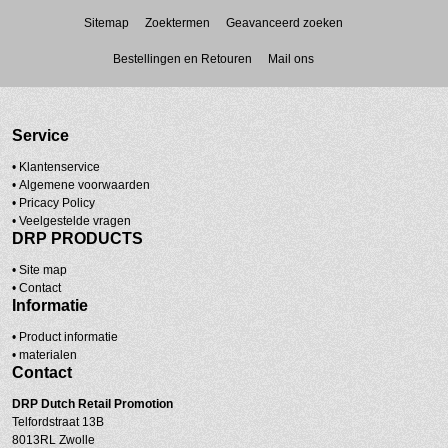
Sitemap
Zoektermen
Geavanceerd zoeken
Bestellingen en Retouren
Mail ons
Service
• Klantenservice
•
Algemene voorwaarden
•
Pricacy Policy
•
Veelgestelde vragen
DRP PRODUCTS
•
Site map
•
Contact
Informatie
• Product informatie
•
materialen
Contact
DRP
Dutch Retail Promotion
Telfordstraat 13B
8013RL Zwolle