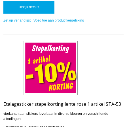
Bekijk details
Zet op verlanglijst
Voeg toe aan productvergelijking
Etalagesticker stapelkorting lente roze 1 artikel STA-53
vierkante raamstickers leverbaar in diverse kleuren en verschillende
afmetingen: