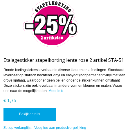
Etalagesticker stapelkorting lente roze 2 artikel STA-51
Ronde kortingstickers leverbaar in diverse kleuren en afmetingen. Standaard
leverbaar op statisch hechtend vinyl en easydot (nonpermanent vinyl met een
grove lijnlaag, waardoor er geen bellen onder de sticker kunnen ontstaan)
Deze stickers zijn ook leverbaar in andere vormen kleuren en maten. Vraag
ons naar de mogelijkheden.
Meer info
€ 1,75
Bekijk details
Zet op verlanglijst
Voeg toe aan productvergelijking