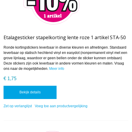
Etalagesticker stapelkorting lente roze 1 artikel STA-50
Ronde kortingstickers leverbaar in diverse kleuren en afmetingen. Standaard
leverbaar op statisch hechtend vinyl en easydot (nonpermanent vinyl met een
grove lijnlaag, waardoor er geen bellen onder de sticker kunnen ontstaan)
Deze stickers zijn ook leverbaar in andere vormen kleuren en maten. Vraag
ons naar de mogelijkheden.
Meer info
€ 1,75
Bekijk details
Zet op verlanglijst
Voeg toe aan productvergelijking