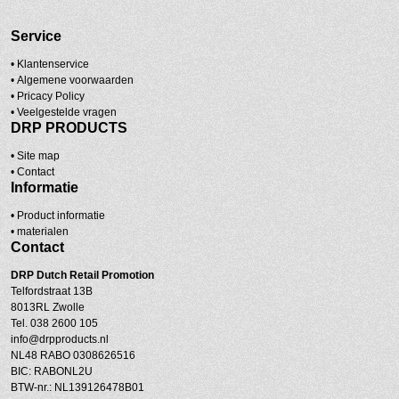
Service
• Klantenservice
•
Algemene voorwaarden
•
Pricacy Policy
•
Veelgestelde vragen
DRP PRODUCTS
•
Site map
•
Contact
Informatie
• Product informatie
•
materialen
Contact
DRP
Dutch Retail Promotion
Telfordstraat 13B
8013RL Zwolle
Tel. 038 2600 105
info@drpproducts.nl
NL48 RABO 0308626516
BIC: RABONL2U
BTW-nr.: NL139126478B01