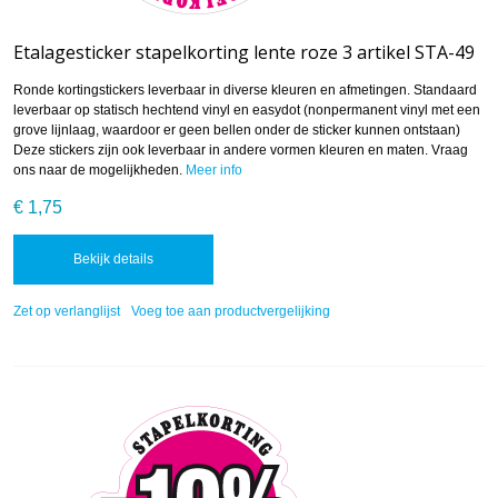
Etalagesticker stapelkorting lente roze 3 artikel STA-49
Ronde kortingstickers leverbaar in diverse kleuren en afmetingen. Standaard
leverbaar op statisch hechtend vinyl en easydot (nonpermanent vinyl met een
grove lijnlaag, waardoor er geen bellen onder de sticker kunnen ontstaan)
Deze stickers zijn ook leverbaar in andere vormen kleuren en maten. Vraag
ons naar de mogelijkheden.
Meer info
€ 1,75
Bekijk details
Zet op verlanglijst
Voeg toe aan productvergelijking