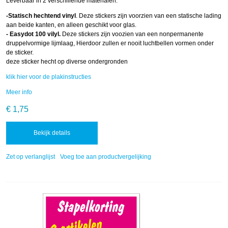
Leverbaar in 2 verschillende materialen.
-Statisch hechtend vinyl
. Deze stickers zijn voorzien van een statische lading
aan beide kanten, en alleen geschikt voor glas.
- Easydot 100 vilyl.
Deze stickers zijn voozien van een nonpermanente
druppelvormige lijmlaag, Hierdoor zullen er nooit luchtbellen vormen onder
de sticker.
deze sticker hecht op diverse ondergronden
klik hier voor de plakinstructies
Meer info
€ 1,75
Bekijk details
Zet op verlanglijst
Voeg toe aan productvergelijking