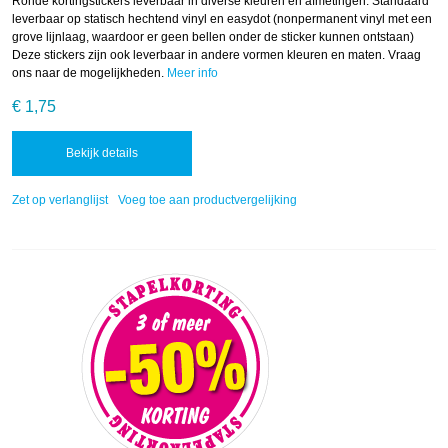
Ronde kortingstickers leverbaar in diverse kleuren en afmetingen. Standaard
leverbaar op statisch hechtend vinyl en easydot (nonpermanent vinyl met een
grove lijnlaag, waardoor er geen bellen onder de sticker kunnen ontstaan)
Deze stickers zijn ook leverbaar in andere vormen kleuren en maten. Vraag
ons naar de mogelijkheden.
Meer info
€ 1,75
Bekijk details
Zet op verlanglijst
Voeg toe aan productvergelijking