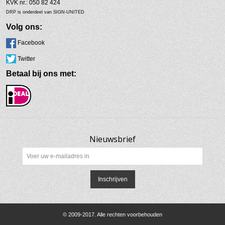
KVK nr.: 050 82 424
DRP is onderdeel van SIGN-UNITED
Volg ons:
Facebook
Twitter
Betaal bij ons met:
Nieuwsbrief
Inschrijven
© 2009-2017. Alle rechten voorbehouden