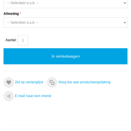
Afmeting
Aantal:
In winkelwagen
Zet op verlanglijst
Voeg toe aan productvergelijking
E-mail naar een vriend