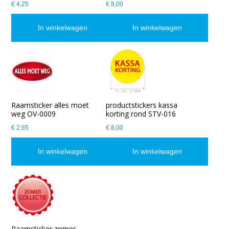
€ 4,25
€ 8,00
In winkelwagen
In winkelwagen
Raamsticker alles moet
productstickers kassa
weg OV-0009
korting rond STV-016
€ 2,65
€ 8,00
In winkelwagen
In winkelwagen
Raamsticker zomer