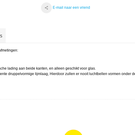
E-mail naar een vriend
gs
afmetingen:
ische lading aan beide kanten, en alleen geschikt voor glas.
te druppelvormige lijmlaag, Hierdoor zullen er nooit luchtbellen vormen onder de 