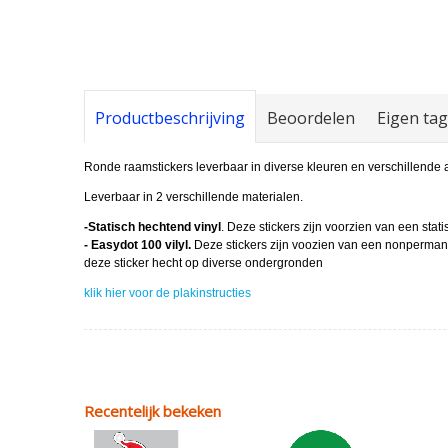
Productbeschrijving
Beoordelen
Eigen ta
Ronde raamstickers leverbaar in diverse kleuren en verschillende 
Leverbaar in 2 verschillende materialen.
-Statisch hechtend vinyl
. Deze stickers zijn voorzien van een stat
- Easydot 100 vilyl.
Deze stickers zijn voozien van een nonpermanen
deze sticker hecht op diverse ondergronden
klik hier voor de plakinstructies
Recentelijk bekeken