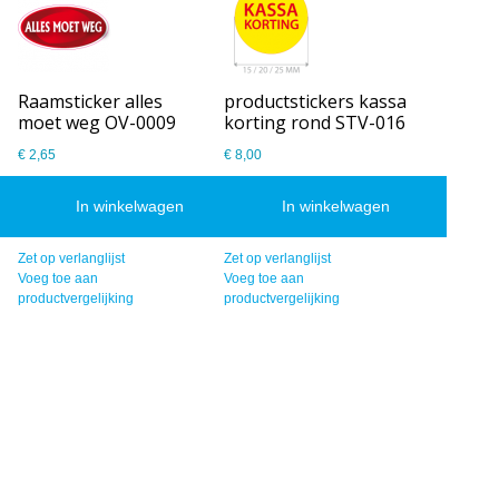
Raamsticker alles
productstickers kassa
moet weg OV-0009
korting rond STV-016
€ 2,65
€ 8,00
In winkelwagen
In winkelwagen
Zet op verlanglijst
Zet op verlanglijst
Voeg toe aan
Voeg toe aan
productvergelijking
productvergelijking