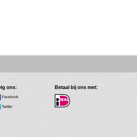
lg ons:
Betaal bij ons met:
Facebook
Twitter