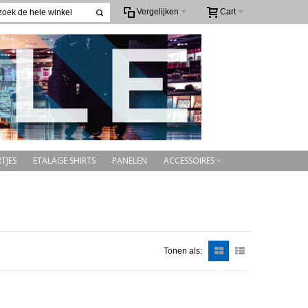
Vergelijken
Cart
TJES
ETALAGE SHIRTS
PANELEN
ACCESSOIRES
Tonen als: