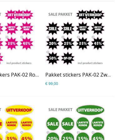
Pakket stickers PAK-02 Roze
Pakket stickers PAK-02 Zwart
€ 99,00