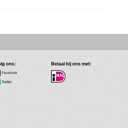
lg ons:
Betaal bij ons met:
Facebook
Twitter