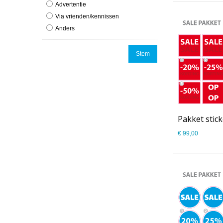
Advertentie
Via vrienden/kennissen
Anders
Stem
€ 99,00