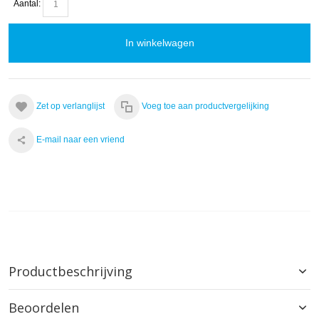
Aantal:
In winkelwagen
Zet op verlanglijst
Voeg toe aan productvergelijking
E-mail naar een vriend
Productbeschrijving
Beoordelen