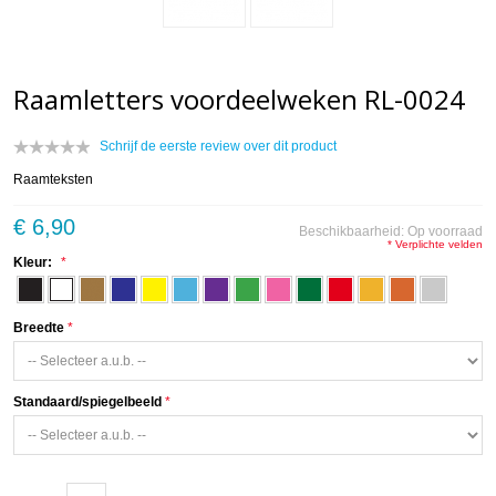
Raamletters voordeelweken RL-0024
Schrijf de eerste review over dit product
Raamteksten
€ 6,90
Beschikbaarheid:
Op voorraad
* Verplichte velden
Kleur:
Breedte
Standaard/spiegelbeeld