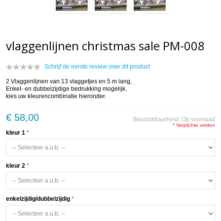
vlaggenlijnen christmas sale PM-008
Schrijf de eerste review over dit product
2 Vlaggenlijnen van 13 vlaggetjes en 5 m lang,
Enkel- en dubbelzijdige bedrukking mogelijk.
kies uw kleurencombinatie hieronder.
€ 58,00
Beschikbaarheid:
Op voorraad
* Verplichte velden
kleur 1
kleur 2
enkelzijdig/dubbelzijdig