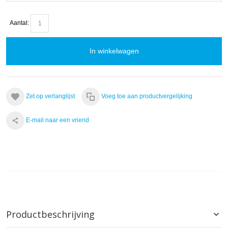
Aantal:
In winkelwagen
Zet op verlanglijst
Voeg toe aan productvergelijking
E-mail naar een vriend
Productbeschrijving