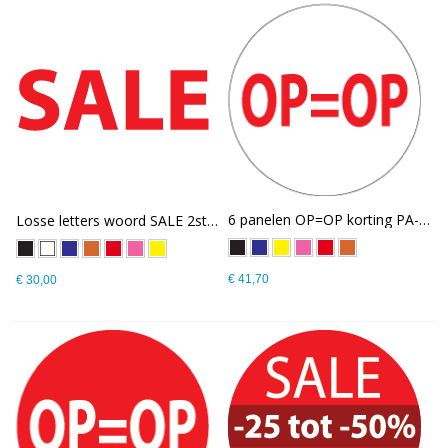
6 panelen OP=OP korting PA-21
Losse letters woord SALE 2stuks 3mm dik PA-22
€ 41,70
€ 30,00