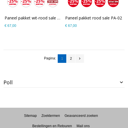
Paneel pakket wit-rood sale PA-01
Paneel pakket rood sale PA-02
€ 67,00
€ 67,00
Pagina:
1
2
Poll
Sitemap
Zoektermen
Geavanceerd zoeken
Bestellingen en Retouren
Mail ons