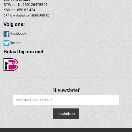
BTW-nr.: NL139126478B01
KVK nr.: 050 82 424
DRP is onderdeel van SIGN-UNITED
Volg ons:
Facebook
Twitter
Betaal bij ons met:
Nieuwsbrief
Inschrijven