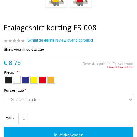
Etalageshirt korting ES-008
Schrijf de eerste review over dit product
Shirts voor in de etalage
€ 8,75
Beschikbaarheid:
Op voorraad
* Verplichte velden
Kleur:
Percentage
Aantal:
In winkelwagen