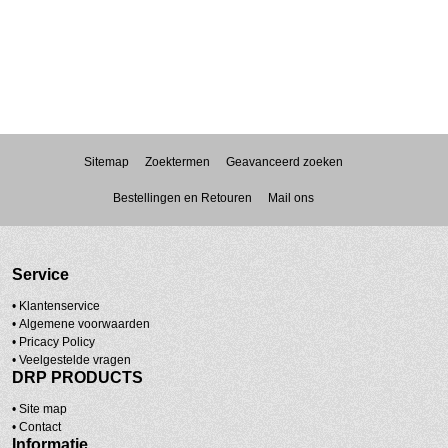
Sitemap
Zoektermen
Geavanceerd zoeken
Bestellingen en Retouren
Mail ons
Service
• Klantenservice
•
Algemene voorwaarden
•
Pricacy Policy
•
Veelgestelde vragen
DRP PRODUCTS
•
Site map
•
Contact
Informatie