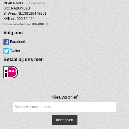
NL48 RABO 0308626516
BIC: RABONL2U
BTW-nr.: NL139126478B01
KVK nr.: 050 82 424
DRP is onderdeel van SIGN-UNITED
Volg ons:
Facebook
Twitter
Betaal bij ons met:
Nieuwsbrief
Inschrijven