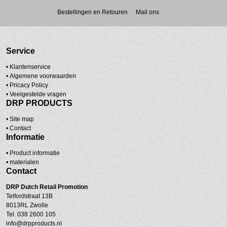
Bestellingen en Retouren
Mail ons
Service
• Klantenservice
•
Algemene voorwaarden
•
Pricacy Policy
•
Veelgestelde vragen
DRP PRODUCTS
•
Site map
•
Contact
Informatie
• Product informatie
•
materialen
Contact
DRP
Dutch Retail Promotion
Telfordstraat 13B
8013RL Zwolle
Tel. 038 2600 105
info@drpproducts.nl