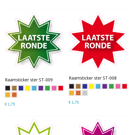
Raamsticker ster ST-008
Raamsticker ster ST-009
€ 1,75
€ 1,75