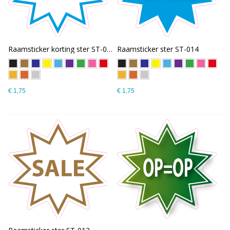
Raamsticker korting ster ST-001
Raamsticker ster ST-014
€ 1,75
€ 1,75