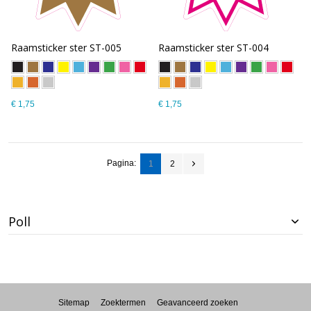
Raamsticker ster ST-005
Raamsticker ster ST-004
€ 1,75
€ 1,75
Pagina:
1
2
Poll
Sitemap
Zoektermen
Geavanceerd zoeken