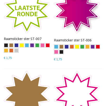
Raamsticker ster ST-007
Raamsticker ster ST-006
€ 1,75
€ 1,75