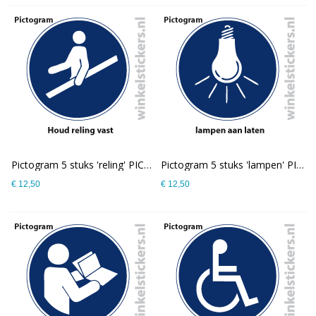
Pictogram 5 stuks 'reling' PICTO-182
Pictogram 5 stuks 'lampen' PICTO-181
€ 12,50
€ 12,50