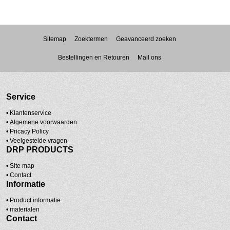
Sitemap
Zoektermen
Geavanceerd zoeken
Bestellingen en Retouren
Mail ons
Service
• Klantenservice
•
Algemene voorwaarden
•
Pricacy Policy
•
Veelgestelde vragen
DRP PRODUCTS
•
Site map
•
Contact
Informatie
• Product informatie
•
materialen
Contact