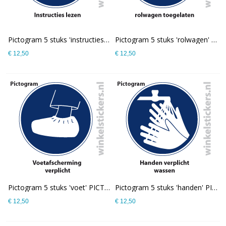
Pictogram 5 stuks 'instructies' PICTO-180
Pictogram 5 stuks 'rolwagen' PICTO-179
€ 12,50
€ 12,50
Pictogram 5 stuks 'voet' PICTO-178
Pictogram 5 stuks 'handen' PICTO-177
€ 12,50
€ 12,50