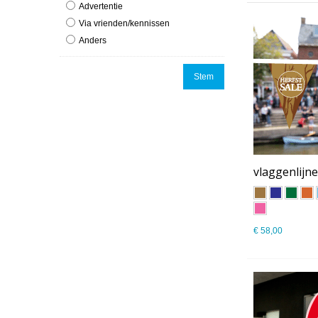
Advertentie
Via vrienden/kennissen
Anders
Stem
€ 58,00