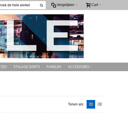
Vergelijken
Cart
TJES
ETALAGE SHIRTS
PANELEN
ACCESSOIRES
Tonen als: