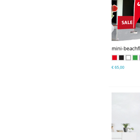
mini-beachf
€ 65,00