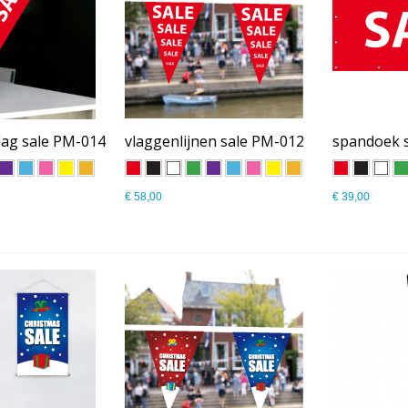
lag sale PM-014
vlaggenlijnen sale PM-012
spandoek 
€ 58,00
€ 39,00