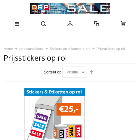
Home
productstickers
Stickers en etiketten op rol
Prijsstickers op rol
Prijsstickers op rol
Sorteer op