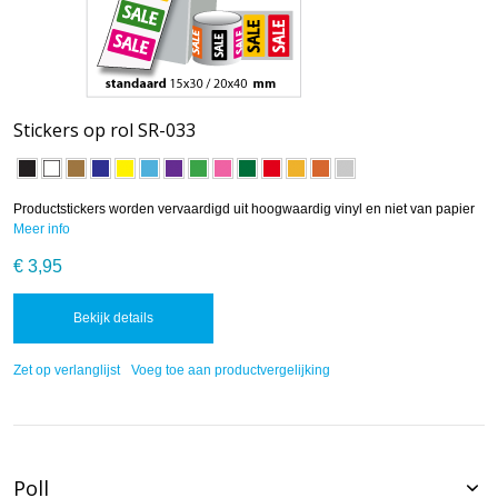
Stickers op rol SR-033
Productstickers worden vervaardigd uit hoogwaardig vinyl en niet van papier
Meer info
€ 3,95
Bekijk details
Zet op verlanglijst
Voeg toe aan productvergelijking
Poll