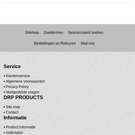
Sitemap
Zoektermen
Geavanceerd zoeken
Bestellingen en Retouren
Mail ons
Service
• Klantenservice
•
Algemene voorwaarden
•
Pricacy Policy
•
Veelgestelde vragen
DRP PRODUCTS
•
Site map
•
Contact
Informatie
• Product informatie
•
materialen